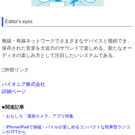
Editor's eyes
無線・有線ネットワークでさまざまなデバイスと接続でき、
保存された音楽を大迫力のサウンドで楽しめる。新たなオー
ディオの楽しみ方として注目したいシステムである。
□外部リンク
パイオニア株式会社
詳細ページ
■関連記事
・おもしろ「漫画カメラ」アプリ特集
・iPhone/iPadで操縦・バトルが楽しめるコンパクトな戦車型ラジコ
ンがJTTから