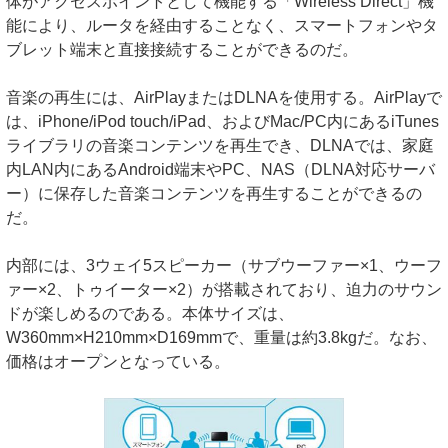
体がアクセスポイントとして機能する「Wireless Direct」機
能により、ルータを経由することなく、スマートフォンやタ
ブレット端末と直接接続することができるのだ。
音楽の再生には、AirPlayまたはDLNAを使用する。AirPlayで
は、iPhone/iPod touch/iPad、およびMac/PC内にあるiTunes
ライブラリの音楽コンテンツを再生でき、DLNAでは、家庭
内LAN内にあるAndroid端末やPC、NAS（DLNA対応サーバ
ー）に保存した音楽コンテンツを再生することができるの
だ。
内部には、3ウェイ5スピーカー（サブウーファー×1、ウーフ
ァー×2、トゥイーター×2）が搭載されており、迫力のサウン
ドが楽しめるのである。本体サイズは、
W360mm×H210mm×D169mmで、重量は約3.8kgだ。なお、
価格はオープンとなっている。