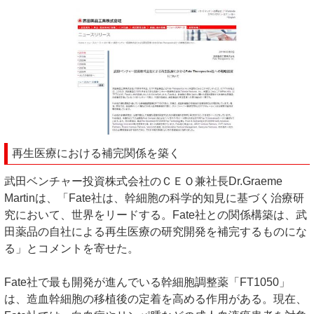
再生医療における補完関係を築く
武田ベンチャー投資株式会社のＣＥＯ兼社長Dr.Graeme
Martinは、「Fate社は、幹細胞の科学的知見に基づく治療研
究において、世界をリードする。Fate社との関係構築は、武
田薬品の自社による再生医療の研究開発を補完するものにな
る」とコメントを寄せた。
Fate社で最も開発が進んでいる幹細胞調整薬「FT1050」
は、造血幹細胞の移植後の定着を高める作用がある。現在、