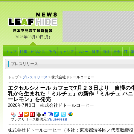
2026年08月10日(月)
トップ
時事
ビジネス
政治
キャリア
マネー
健康
海外
社会
IT
プレスリリース
トップ »
プレスリリース
» 株式会社ドトールコーヒー
エクセルシオール カフェで7月２３日より 自慢の
乳から生まれた「ミルチェ」の新作「ミルチェ ハニ
ーレモン」を発売
2026年7月9日 株式会社ドトールコーヒー
プレスリリース提供元:
ValuePress!
株式会社ドトールコーヒー（本社：東京都渋谷区／代表取締役