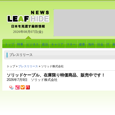
2026年08月07日(金)
トップ
時事
ビジネス
政治
キャリア
マネー
健康
海外
社会
IT
プレスリリース
トップ »
プレスリリース
» ソリッド株式会社
ソリッドケーブル、在庫限り特価商品、販売中です！
2026年7月9日 ソリッド株式会社