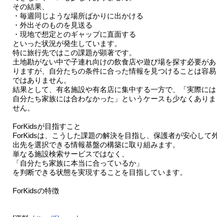
その結果、
・毎週同じような場所ばかりに出かける
・外出そのものを見送る
・現地で想定とのギャップに直面する
といった状況が発生しています。
特に旅行先ではこの課題が顕著です。
土地勘がない中で子連れ向けの飲食店や遊び場を探す必要があ
りますが、自分たちの条件に合った情報を見つけることは容易
ではありません。
結果として、有名施設や有名店に集中する一方で、「実際には
自分たち家族には合わなかった」というケースも少なくありま
せん。
ForKidsが目指すこと
ForKidsは、こうした課題の解決を目指し、保護者が安心して
出先を選択できる情報基盤の構築に取り組みます。
単なる施設検索サービスではなく、
「自分たち家族に本当に合っているか」
を判断できる状態を実現することを目指しています。
ForKidsの特徴