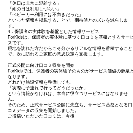
「休日は非常に混雑する」
「雨の日は利用しづらい」
「ベビーカー利用には不向きだった」
といった情報も掲載することで、期待値とのズレを減らしま
す。
4．保護者の実体験を基盤とした情報サービス
ForKidsは、保護者の実体験に基づく口コミを基盤とするサー
スです。
現地を訪れた方だからこそ分かるリアルな情報を蓄積すること
で、次に訪れるご家庭の意思決定を支援します。
正式公開に向け口コミ収集を開始
ForKidsでは、保護者の実体験そのものがサービス価値の源泉
なります。
どれだけ施設情報を整備しても、
「実際に子連れで行ってどうだったか」
という情報がなければ、本当に役立つサービスにはなりませ
ん。
そのため、正式サービス公開に先立ち、サービス基盤となる口
コミデータの収集を開始しました。
ご投稿いただいた口コミは、今後