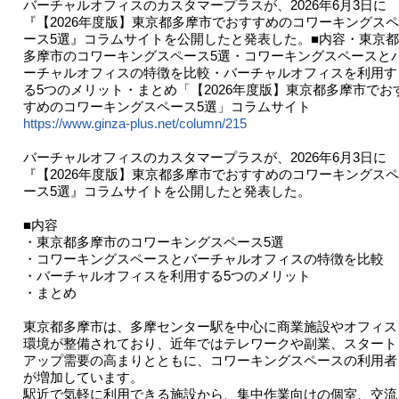
バーチャルオフィスのカスタマープラスが、2026年6月3日に
『【2026年度版】東京都多摩市でおすすめのコワーキングスペ
ース5選』コラムサイトを公開したと発表した。■内容・東京都
多摩市のコワーキングスペース5選・コワーキングスペースと
ーチャルオフィスの特徴を比較・バーチャルオフィスを利用す
る5つのメリット・まとめ「【2026年度版】東京都多摩市でお
すめのコワーキングスペース5選」コラムサイト
https://www.ginza-plus.net/column/215
バーチャルオフィスのカスタマープラスが、2026年6月3日に
『【2026年度版】東京都多摩市でおすすめのコワーキングスペ
ース5選』コラムサイトを公開したと発表した。
■内容
・東京都多摩市のコワーキングスペース5選
・コワーキングスペースとバーチャルオフィスの特徴を比較
・バーチャルオフィスを利用する5つのメリット
・まとめ
東京都多摩市は、多摩センター駅を中心に商業施設やオフィス
環境が整備されており、近年ではテレワークや副業、スタート
アップ需要の高まりとともに、コワーキングスペースの利用者
が増加しています。
駅近で気軽に利用できる施設から、集中作業向けの個室、交流