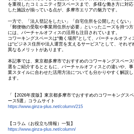
を重視したコミュニティ型スペースまで、多様な働き方に対応
した施設が揃っている点が、多摩市エリアの魅力です。
一方で、「法人登記をしたい」「自宅住所を公開したくない」
「郵便物の受取や事業用住所が必要」といったニーズを持つ方
には、バーチャルオフィスの活用も注目されています。
コワーキングスペースは“働く場所”として、バーチャルオフィ
は“ビジネス住所や法人運営を支えるサービス”として、それぞ
異なるメリットがあります。
本記事では、東京都多摩市でおすすめのコワーキングスペース
選をご紹介するとともに、バーチャルオフィスとの違いや、事
業スタイルに合わせた活用方法についても分かりやすく解説し
ます。
「【2026年度版】東京都多摩市でおすすめのコワーキングスペ
ース5選」コラムサイト
https://www.ginza-plus.net/column/215
【コラム（お役立ち情報）一覧】
https://www.ginza-plus.net/column/