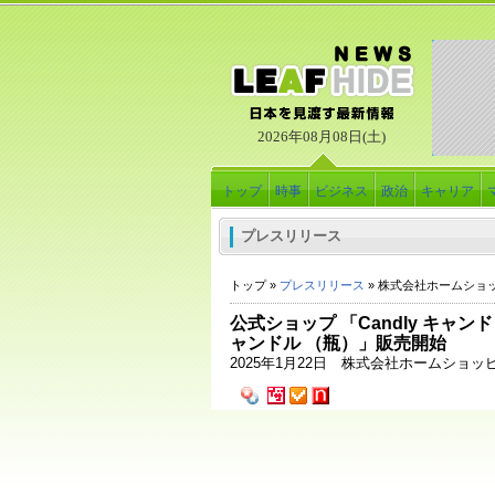
2026年08月08日(土)
トップ
時事
ビジネス
政治
キャリア
プレスリリース
トップ »
プレスリリース
» 株式会社ホームショ
公式ショップ 「Candly キャンド
ャンドル （瓶）」販売開始
2025年1月22日 株式会社ホームショッ