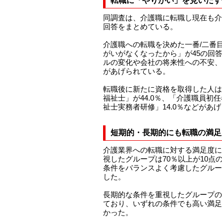
転職に「やりがい」を見いだす
同調査は、介護職に転職し現在も介
回答をまとめている。
介護職への転職を決めた一番/二番
がいがなくなったから」が45の回
ルの変化や会社の将来性への不安、
があげられている。
転職後に新たに資格を取得した人は
福祉士」が44.0％、「介護職員初任
祉士実務者研修」14.0％などがあ
短期的・長期的にも転職の満足
介護業界への転職に対する満足度に
視したグループは70％以上が10点
条件をバランスよく考慮したグルー
した。
長期的な条件を重視したグループの
ており、いずれの条件でも高い満足
かった。