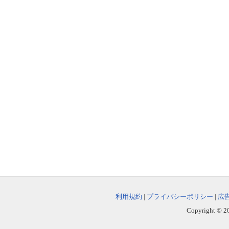
利用規約
|
プライバシーポリシー
|
広
Copyright © 202