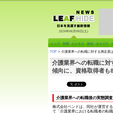
2026年08月08日(土)
トップ
時事
ビジネス
政治
キャリア
TOP
>
介護業界への転職に対する満足度は
介護業界への転職に対
傾向に、資格取得者も
介護業界への転職後の実態調査
株式会社ベンドは、同社が運営する
て「介護業界における転職者の転職