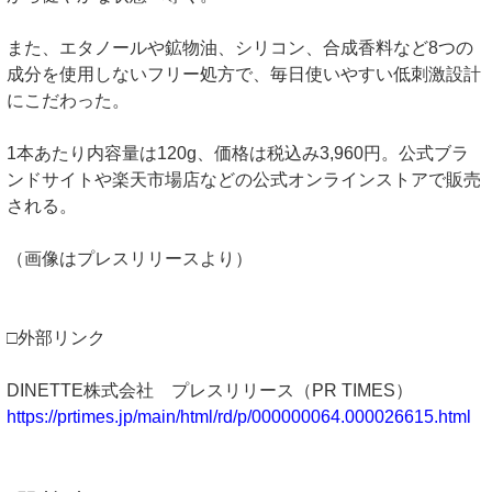
また、エタノールや鉱物油、シリコン、合成香料など8つの
成分を使用しないフリー処方で、毎日使いやすい低刺激設計
にこだわった。
1本あたり内容量は120g、価格は税込み3,960円。公式ブラ
ンドサイトや楽天市場店などの公式オンラインストアで販売
される。
（画像はプレスリリースより）
□外部リンク
DINETTE株式会社 プレスリリース（PR TIMES）
https://prtimes.jp/main/html/rd/p/000000064.000026615.html