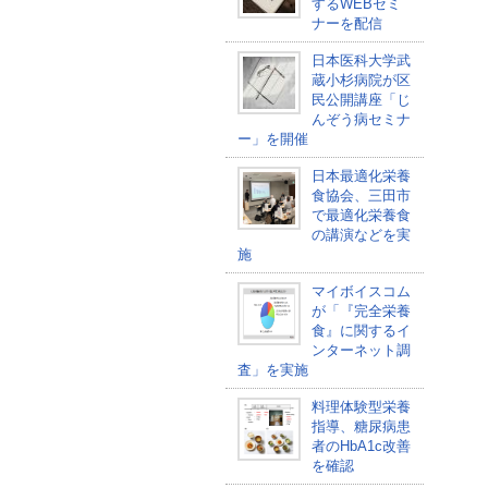
するWEBセミ
ナーを配信
日本医科大学武
蔵小杉病院が区
民公開講座「じ
んぞう病セミナ
ー」を開催
日本最適化栄養
食協会、三田市
で最適化栄養食
の講演などを実
施
マイボイスコム
が「『完全栄養
食』に関するイ
ンターネット調
査」を実施
料理体験型栄養
指導、糖尿病患
者のHbA1c改善
を確認