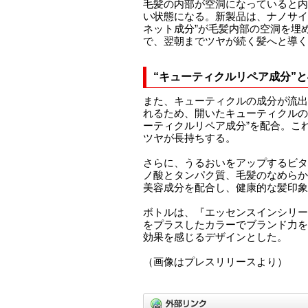
毛髪の内部が空洞になっていると内
い状態になる。新製品は、ナノサイ
ネット成分”が毛髪内部の空洞を埋
で、翌朝までツヤが続く髪へと導く
“キューティクルリペア成分”
また、キューティクルの成分が流出
れるため、開いたキューティクルの
ーティクルリペア成分”を配合。こ
ツヤが長持ちする。
さらに、うるおいをアップするビタ
ノ酸とタンパク質、毛髪のなめらか
美容成分を配合し、健康的な髪印象
ボトルは、『エッセンスインシリー
をプラスしたカラーでブランド力を
効果を感じるデザインとした。
（画像はプレスリリースより）