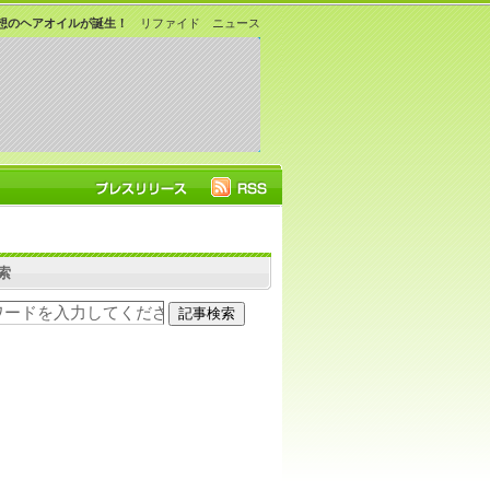
想のヘアオイルが誕生！
リファイド ニュース
索