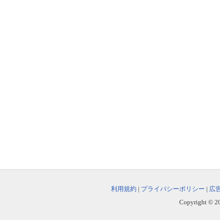
利用規約
|
プライバシーポリシー
|
広
Copyright © 202