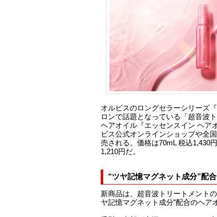
オルビスのロングセラーシリーズ『
ロンで話題となっている「超音波ト
ヘアオイル『エッセンスイン ヘアオ
ビス公式オンラインショップや全国
売される。価格は70mL 税込1,430
1,210円だ。
“ツヤ記憶マグネット成分”配
新商品は、超音波トリートメントの
ヤ記憶マグネット成分”配合のヘア