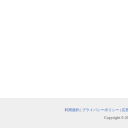
利用規約
|
プライバシーポリシー
|
広
Copyright © 202