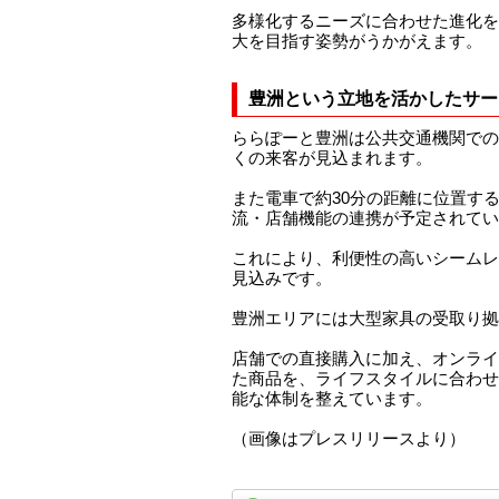
多様化するニーズに合わせた進化を
大を目指す姿勢がうかがえます。
豊洲という立地を活かしたサー
ららぽーと豊洲は公共交通機関での
くの来客が見込まれます。
また電車で約30分の距離に位置する「IK
流・店舗機能の連携が予定されてい
これにより、利便性の高いシームレ
見込みです。
豊洲エリアには大型家具の受取り拠
店舗での直接購入に加え、オンライ
た商品を、ライフスタイルに合わせ
能な体制を整えています。
（画像はプレスリリースより）