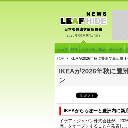
2026年08月07日(金)
トップ
時事
ビジネス
政治
キャリア
TOP
>
IKEAが2026年秋に豊洲で新店舗
IKEAが2026年秋に
ン
IKEAがららぽーと豊洲内に新
イケア・ジャパン株式会社が、2026
洲」をオープンすることを発表しま