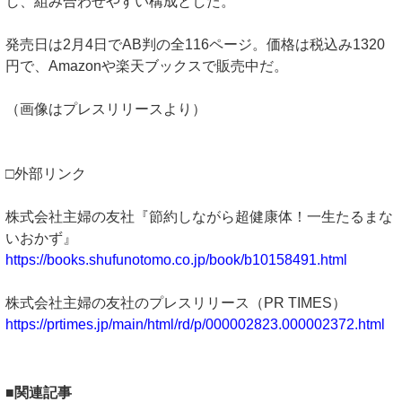
し、組み合わせやすい構成とした。
発売日は2月4日でAB判の全116ページ。価格は税込み1320
円で、Amazonや楽天ブックスで販売中だ。
（画像はプレスリリースより）
□外部リンク
株式会社主婦の友社『節約しながら超健康体！一生たるまな
いおかず』
https://books.shufunotomo.co.jp/book/b10158491.html
株式会社主婦の友社のプレスリリース（PR TIMES）
https://prtimes.jp/main/html/rd/p/000002823.000002372.html
■関連記事