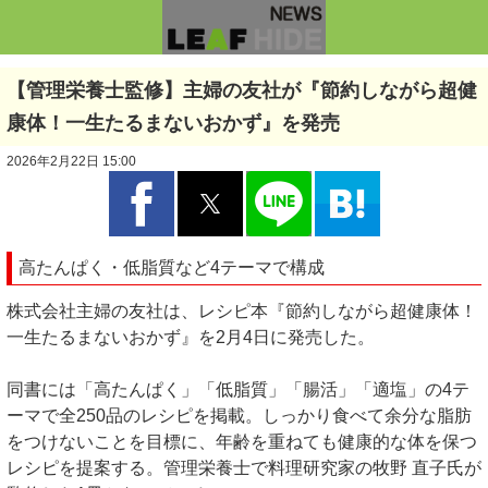
【管理栄養士監修】主婦の友社が『節約しながら超健
康体！一生たるまないおかず』を発売
2026年2月22日 15:00
高たんぱく・低脂質など4テーマで構成
株式会社主婦の友社は、レシピ本『節約しながら超健康体！
一生たるまないおかず』を2月4日に発売した。
同書には「高たんぱく」「低脂質」「腸活」「適塩」の4テ
ーマで全250品のレシピを掲載。しっかり食べて余分な脂肪
をつけないことを目標に、年齢を重ねても健康的な体を保つ
レシピを提案する。管理栄養士で料理研究家の牧野 直子氏が