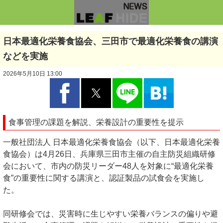
日本最適化栄養食協会、三田市で最適化栄養食の講演
などを実施
2026年5月10日 13:00
食事管理の課題を解説、栄養設計の重要性を提示
一般社団法人 日本最適化栄養食協会（以下、日本最適化栄養
食協会）は4月26日、兵庫県三田市主催の自主防災組織研修
会において、市内の防災リーダー48人を対象に“最適化栄養
食”の重要性に関する講演と、認証製品の試食会を実施し
た。
同研修会では、災害時に生じやすい栄養バランスの偏りや避