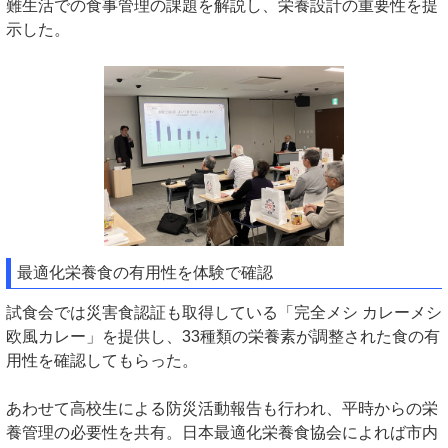
難生活での食事管理の課題を解説し、栄養設計の重要性を提
示した。
最適化栄養食の有用性を体験で確認
試食会では災害食認証も取得している「完全メシ カレーメシ
欧風カレー」を提供し、33種類の栄養素が調整された食の有
用性を確認してもらった。
あわせて高校生による防災活動報告も行われ、平時からの栄
養管理の必要性を共有。日本最適化栄養食協会によれば市内