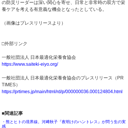
の防災リーダーは深い関心を寄せ、日常と非常時の双方で栄
養ケアを考える有意義な機会となったとしている。
（画像はプレスリリースより）
□外部リンク
一般社団法人 日本最適化栄養食協会
https://www.saiteki-eiyo.org/
一般社団法人 日本最適化栄養食協会のプレスリリース（PR
TIMES）
https://prtimes.jp/main/html/rd/p/000000036.000124804.html
■関連記事
・熊とヒトの境界線。河﨑秋子『夜明けのハントレス』が問う生の実
感