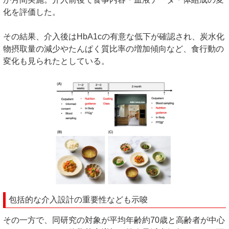
化を評価した。
その結果、介入後はHbA1cの有意な低下が確認され、炭水化
物摂取量の減少やたんぱく質比率の増加傾向など、食行動の
変化も見られたとしている。
包括的な介入設計の重要性なども示唆
その一方で、同研究の対象が平均年齢約70歳と高齢者が中心