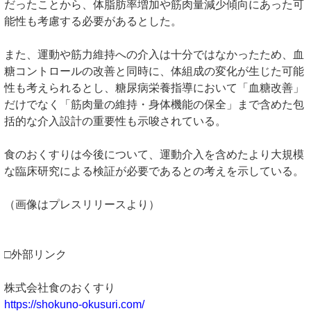
だったことから、体脂肪率増加や筋肉量減少傾向にあった可
能性も考慮する必要があるとした。
また、運動や筋力維持への介入は十分ではなかったため、血
糖コントロールの改善と同時に、体組成の変化が生じた可能
性も考えられるとし、糖尿病栄養指導において「血糖改善」
だけでなく「筋肉量の維持・身体機能の保全」まで含めた包
括的な介入設計の重要性も示唆されている。
食のおくすりは今後について、運動介入を含めたより大規模
な臨床研究による検証が必要であるとの考えを示している。
（画像はプレスリリースより）
□外部リンク
株式会社食のおくすり
https://shokuno-okusuri.com/