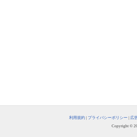
利用規約
|
プライバシーポリシー
|
広
Copyright © 202