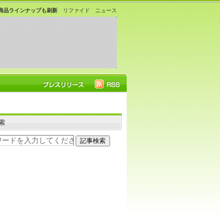
商品ラインナップも刷新
リファイド ニュース
索