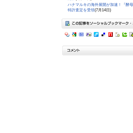
ハナマルキの海外展開が加速！『酵
特許査定を受領
(7月14日)