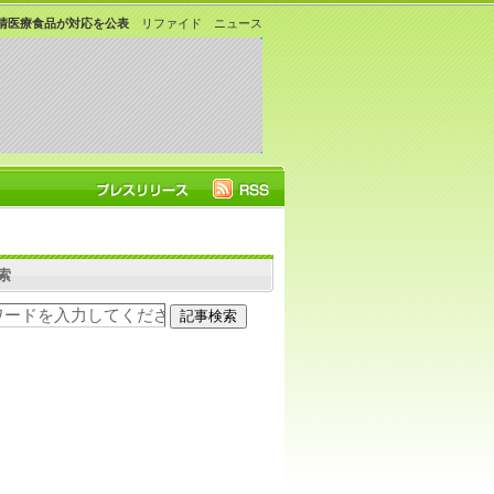
清医療食品が対応を公表
リファイド ニュース
索