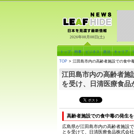
2026年08月08日(土)
トップ
時事
ビジネス
政治
キャリア
TOP
>
江田島市内の高齢者施設での食中
江田島市内の高齢者施
を受け、日清医療食品
高齢者施設での食中毒の発生を
広島県が江田島市内の高齢者施設で
とを受けて、日清医療食品株式会社