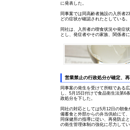
に発表した。
同事案では同高齢者施設の入所者2
どの症状が確認されたとしている。
同社は、入所者の喫食状況や発症状
とし、発症者やその家族、関係者に
営業禁止の行政処分が確定、再
同事案の発生を受けて所轄である広
し、5月15日付けで食品衛生法第6
政処分を下した。
同社の対応としては5月12日の朝
備蓄食と外部からの弁当供給にて、
同保健所の指導に従い、再発防止と
の衛生管理体制の強化に尽力してい