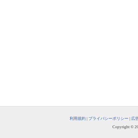
利用規約
|
プライバシーポリシー
|
広
Copyright © 202