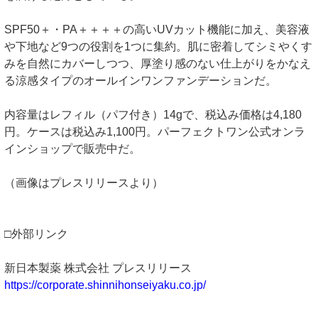
SPF50＋・PA＋＋＋＋の高いUVカット機能に加え、美容液
や下地など9つの役割を1つに集約。肌に密着してシミやくす
みを自然にカバーしつつ、厚塗り感のない仕上がりをかなえ
る涼感タイプのオールインワンファンデーションだ。
内容量はレフィル（パフ付き）14gで、税込み価格は4,180
円。ケースは税込み1,100円。パーフェクトワン公式オンラ
インショップで販売中だ。
（画像はプレスリリースより）
□外部リンク
新日本製薬 株式会社 プレスリリース
https://corporate.shinnihonseiyaku.co.jp/