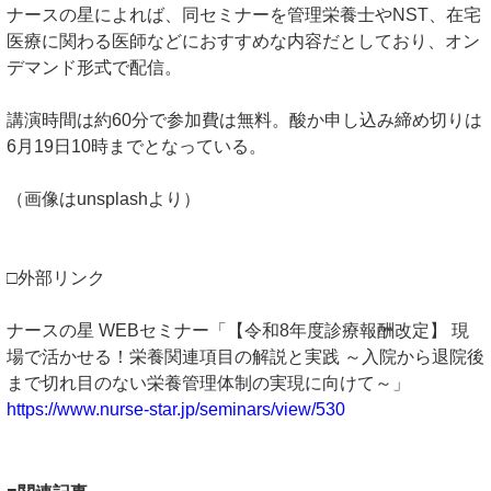
ナースの星によれば、同セミナーを管理栄養士やNST、在宅
医療に関わる医師などにおすすめな内容だとしており、オン
デマンド形式で配信。
講演時間は約60分で参加費は無料。酸か申し込み締め切りは
6月19日10時までとなっている。
（画像はunsplashより）
□外部リンク
ナースの星 WEBセミナー「【令和8年度診療報酬改定】 現
場で活かせる！栄養関連項目の解説と実践 ～入院から退院後
まで切れ目のない栄養管理体制の実現に向けて～」
https://www.nurse-star.jp/seminars/view/530