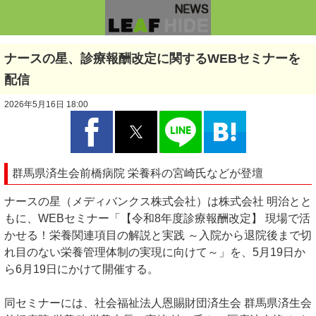
ナースの星、診療報酬改定に関するWEBセミナーを
配信
2026年5月16日 18:00
群馬県済生会前橋病院 栄養科の宮崎氏などが登壇
ナースの星（メディバンクス株式会社）は株式会社 明治とと
もに、WEBセミナー「【令和8年度診療報酬改定】 現場で活
かせる！栄養関連項目の解説と実践 ～入院から退院後まで切
れ目のない栄養管理体制の実現に向けて～」を、5月19日か
ら6月19日にかけて開催する。
同セミナーには、社会福祉法人恩賜財団済生会 群馬県済生会