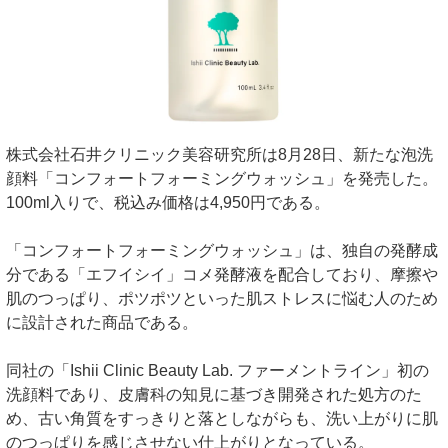
株式会社石井クリニック美容研究所は8月28日、新たな泡洗
顔料「コンフォートフォーミングウォッシュ」を発売した。
100ml入りで、税込み価格は4,950円である。
「コンフォートフォーミングウォッシュ」は、独自の発酵成
分である「エフイシイ」コメ発酵液を配合しており、摩擦や
肌のつっぱり、ポツポツといった肌ストレスに悩む人のため
に設計された商品である。
同社の「Ishii Clinic Beauty Lab. ファーメントライン」初の
洗顔料であり、皮膚科の知見に基づき開発された処方のた
め、古い角質をすっきりと落としながらも、洗い上がりに肌
のつっぱりを感じさせない仕上がりとなっている。