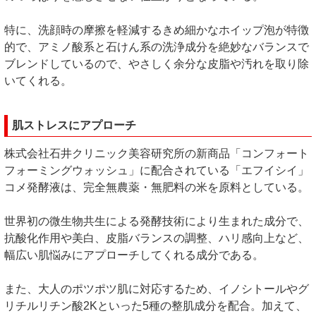
特に、洗顔時の摩擦を軽減するきめ細かなホイップ泡が特徴
的で、アミノ酸系と石けん系の洗浄成分を絶妙なバランスで
ブレンドしているので、やさしく余分な皮脂や汚れを取り除
いてくれる。
肌ストレスにアプローチ
株式会社石井クリニック美容研究所の新商品「コンフォート
フォーミングウォッシュ」に配合されている「エフイシイ」
コメ発酵液は、完全無農薬・無肥料の米を原料としている。
世界初の微生物共生による発酵技術により生まれた成分で、
抗酸化作用や美白、皮脂バランスの調整、ハリ感向上など、
幅広い肌悩みにアプローチしてくれる成分である。
また、大人のポツポツ肌に対応するため、イノシトールやグ
リチルリチン酸2Kといった5種の整肌成分を配合。加えて、