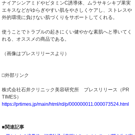
ナイアシンアミドやビタミンC誘導体、ムラサキシキブ果実
エキスなどがゆらぎやすい肌をやさしくケアし、ストレスや
外的環境に負けない肌づくりをサポートしてくれる。
使うことでトラブルの起きにくい健やかな素肌へと導いてく
れる、オススメの商品である。
（画像はプレスリリースより）
□外部リンク
株式会社石井クリニック美容研究所 プレスリリース（PR
TIMES）
https://prtimes.jp/main/html/rd/p/000000011.000073524.html
■関連記事