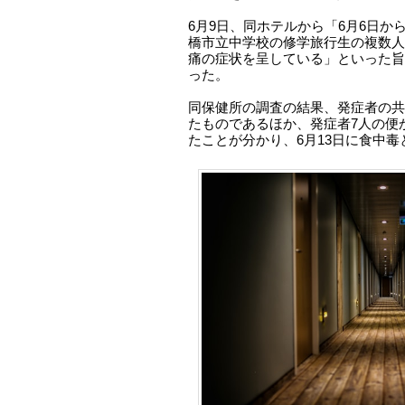
6月9日、同ホテルから「6月6日か
橋市立中学校の修学旅行生の複数人
痛の症状を呈している」といった旨
った。
同保健所の調査の結果、発症者の共
たものであるほか、発症者7人の便
たことが分かり、6月13日に食中毒