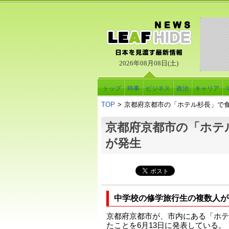
2026年08月08日(土)
トップ
時事
ビジネス
政治
キャリア
TOP
>
京都府京都市の「ホテル杉長」で
京都府京都市の「ホテ
が発生
中学校の修学旅行生の複数人が
京都府京都市が、市内にある「ホテ
たことを6月13日に発表している。