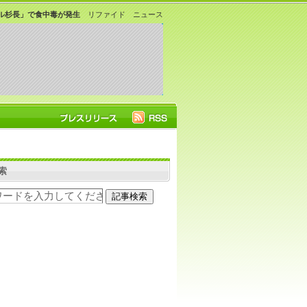
ル杉長」で食中毒が発生
リファイド ニュース
索