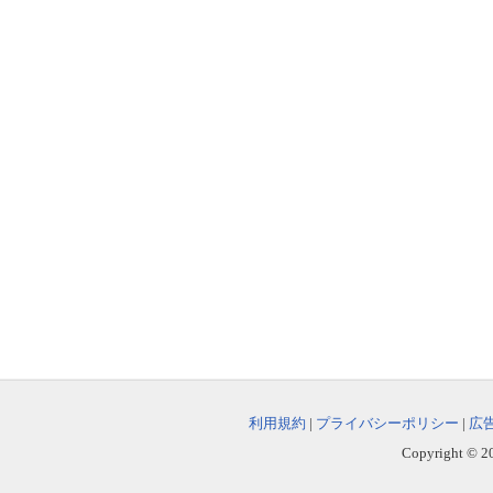
利用規約
|
プライバシーポリシー
|
広
Copyright © 202