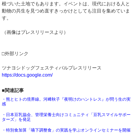
根づいた土地でもあります。イベントは、現代における人と
動物の共生を見つめ直すきっかけとしても注目を集めていま
す。
（画像はプレスリリースより）
□外部リンク
ツナヨシドッグフェスティバルプレスリリース
https://docs.google.com/
■関連記事
・熊とヒトの境界線。河﨑秋子『夜明けのハントレス』が問う生の実
感
・日本豆乳協会、管理栄養士向けコミュニティ「豆乳スマイルサポー
ターズ」を発足
・特別食加算「嚥下調整食」の実践を学ぶオンラインセミナーを開催