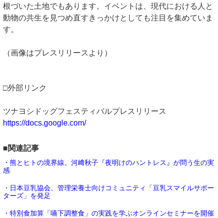
根づいた土地でもあります。イベントは、現代における人と
動物の共生を見つめ直すきっかけとしても注目を集めていま
す。
（画像はプレスリリースより）
□外部リンク
ツナヨシドッグフェスティバルプレスリリース
https://docs.google.com/
■関連記事
・熊とヒトの境界線。河﨑秋子『夜明けのハントレス』が問う生の実
感
・日本豆乳協会、管理栄養士向けコミュニティ「豆乳スマイルサポー
ターズ」を発足
・特別食加算「嚥下調整食」の実践を学ぶオンラインセミナーを開催