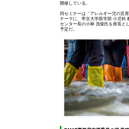
開催している。
同セミナーは「アレルギー児の災害
テーマに、帝京大学医学部 小児科
センター長の小林 茂俊氏を座長と
予定だ。