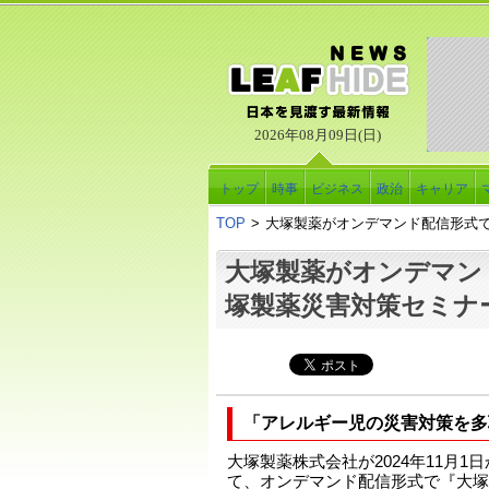
2026年08月09日(日)
トップ
時事
ビジネス
政治
キャリア
TOP
>
大塚製薬がオンデマンド配信形式
大塚製薬がオンデマン
塚製薬災害対策セミナ
「アレルギー児の災害対策を多
大塚製薬株式会社が2024年11月1日
て、オンデマンド配信形式で『大塚