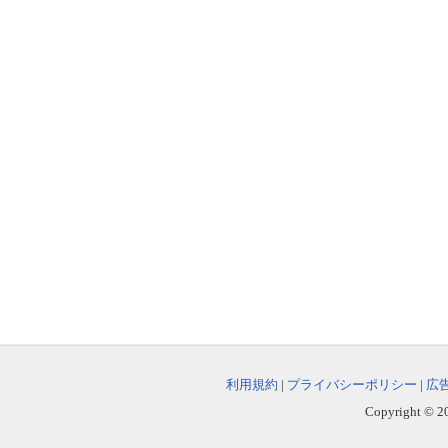
利用規約
|
プライバシーポリシー
|
広
Copyright © 202