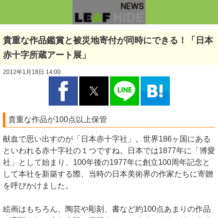
貴重な作品鑑賞と被災地寄付が同時にできる！「日本
赤十字所蔵アート展」
2012年1月18日 14:00
貴重な作品が100点以上保管
献血で思い出すのが「日本赤十字社」。世界186ヶ国にある
といわれる赤十字社の１つですね。日本では1877年に「博愛
社」として始まり、100年後の1977年に創立100周年記念と
して本社を新築する際、当時の日本美術界の作家たちに寄贈
を呼びかけました。
絵画はもちろん、陶芸や彫刻、書など約100点あまりの作品