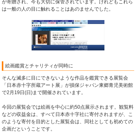
が寄贈され、今も大切に保管されています。けれどもこれら
は一般の人の目に触れることはあのませんでした。
絵画鑑賞とチャリティが同時に
そんな滅多に目にできないような作品を鑑賞できる展覧会
「日本赤十字所蔵アート展」が損保ジャパン東郷青児美術館
で2月19日(日)まで開催されています。
今回の展覧会では絵画を中心に約50点展示されます。観覧料
などの収益金は、すべて日本赤十字社に寄付されますが、こ
のような寄付を目的とした展覧会は、同社としても初めての
企画だということです。