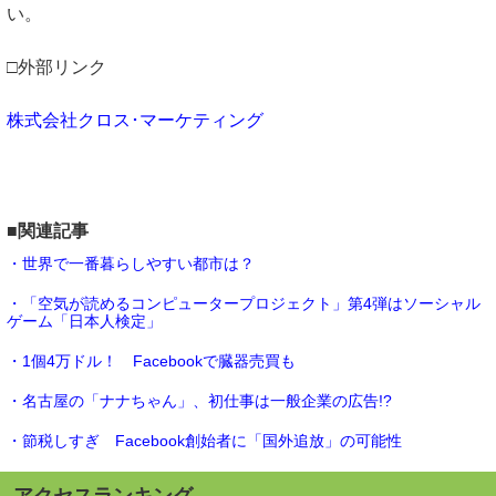
い。
□外部リンク
株式会社クロス･マーケティング
■関連記事
・世界で一番暮らしやすい都市は？
・「空気が読めるコンピュータープロジェクト」第4弾はソーシャル
ゲーム「日本人検定」
・1個4万ドル！ Facebookで臓器売買も
・名古屋の「ナナちゃん」、初仕事は一般企業の広告!?
・節税しすぎ Facebook創始者に「国外追放」の可能性