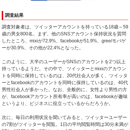
調査結果
調査対象者は、ツイッターアカウントを持っている18歳～59
歳の男女800名。まず、他のSNSアカウント保持状況を質問
したところ、mixiが72.9%、facebookが51.9%、gree/モバゲ
ーが30.9%、その他が22.4%となった。
このように、大半のユーザーがSNSのアカウントを2つ以上
持っているようだ。その中で、ツイッターとmixiのアカウン
トを同時に保持しているのは、20代社会人が多く、ツイッタ
ーとfacebookのアカウントを同時に保持しているのは、40代
男性社会人が多かった。なお、全般的に、女性より男性の方
が、facebookアカウント所有率が高いのは、facebookが趣味
というより、ビジネスに役立っているからだろうか。
次に、毎日の利用状況を聞いてみると、ツイッターユーザー
の7割がツイッターを閲覧。1日の平均閲覧時間は30分未満が