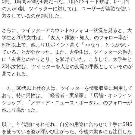
5割、1時間未満が8割だった。1日のツイート数は、0～1回
の人が5割。ツイッターに対しては、ユーザーが淡泊な使い
方をしているのが判明した。
さらに、ツイッターアカウントのフォロー状況を見ると、大
学生と20代女性は、「友人・家族・知人」のフォロー率が
80%以上で、他より10ポイント高く「○○なう」とつぶやい
ていることが分かった。また、大学生は、ツイッターの魅力
に「友達とのやりとり」を挙げていた。こうして、大学生と
20代女性は、ツイッターを人との交流の手段としているのが
見てとれる。
一方、30代以上社会人は、ツイッターを情報収集に利用して
おり、特に男性は、「経営者・実業家」「店舗・オンライン
ショップ」「メディア・ニュース・ポータル」のフォローが
他より高かった。
以上、年代別にそれぞれ、自分の用途に合わせて上手にSNS
を使っている姿が浮かび上がった。今後の動きにも注目した