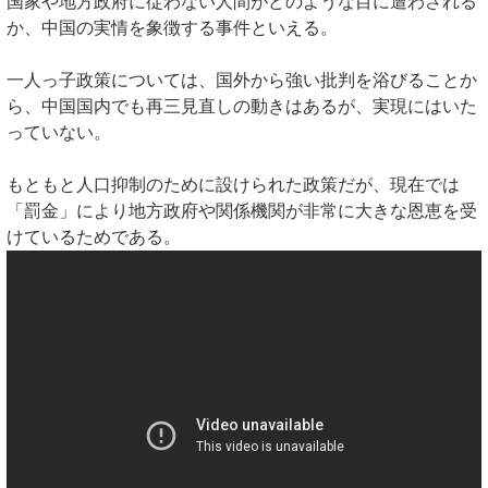
国家や地方政府に従わない人間がどのような目に遭わされる
か、中国の実情を象徴する事件といえる。
一人っ子政策については、国外から強い批判を浴びることか
ら、中国国内でも再三見直しの動きはあるが、実現にはいた
っていない。
もともと人口抑制のために設けられた政策だが、現在では
「罰金」により地方政府や関係機関が非常に大きな恩恵を受
けているためである。