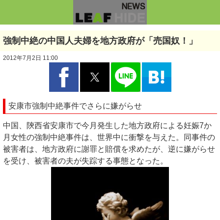
強制中絶の中国人夫婦を地方政府が「売国奴！」
2012年7月2日 11:00
安康市強制中絶事件でさらに嫌がらせ
中国、陝西省安康市で今月発生した地方政府による妊娠7か
月女性の強制中絶事件は、世界中に衝撃を与えた。同事件の
被害者は、地方政府に謝罪と賠償を求めたが、逆に嫌がらせ
を受け、被害者の夫が失踪する事態となった。