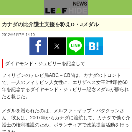
カナダの比介護士支援を称えD・Jメダル
2012年6月7日 14:10
ダイヤモンド・ジュビリーを記念して
フィリピンのテレビ局ABC－CBNは、カナダのトロント
で、一人のフィリピン人女性に、エリザベス女王2世即位60
年を記念するダイヤモンド・ジュビリー記念メダルが贈られ
たと報じた。
メダルを贈られたのは、メルファ・ヤップ・バタクランさ
ん。彼女は、2007年からカナダに渡航して、カナダで働く介
護士の権利擁護のため、ボランティアで政策提言活動を行っ
てきた。