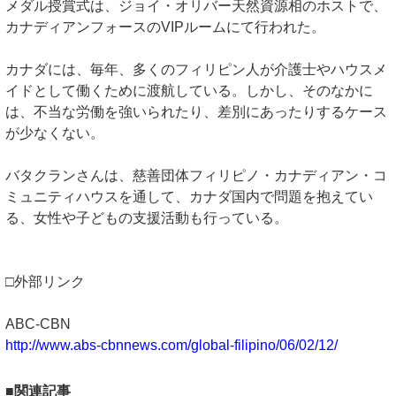
メダル授賞式は、ジョイ・オリバー天然資源相のホストで、
カナディアンフォースのVIPルームにて行われた。
カナダには、毎年、多くのフィリピン人が介護士やハウスメ
イドとして働くために渡航している。しかし、そのなかに
は、不当な労働を強いられたり、差別にあったりするケース
が少なくない。
バタクランさんは、慈善団体フィリピノ・カナディアン・コ
ミュニティハウスを通して、カナダ国内で問題を抱えてい
る、女性や子どもの支援活動も行っている。
□外部リンク
ABC-CBN
http://www.abs-cbnnews.com/global-filipino/06/02/12/
■関連記事