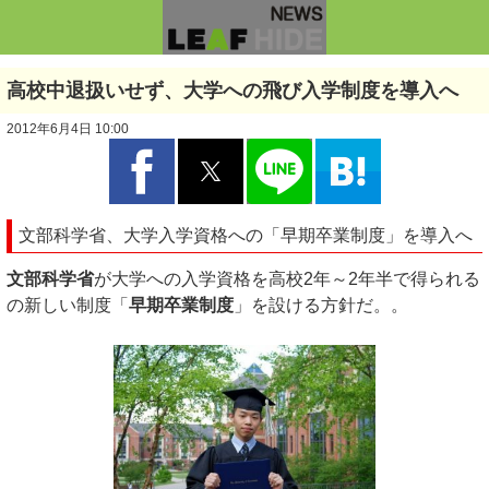
高校中退扱いせず、大学への飛び入学制度を導入へ
2012年6月4日 10:00
文部科学省、大学入学資格への「早期卒業制度」を導入へ
文部科学省
が大学への入学資格を高校2年～2年半で得られる
の新しい制度「
早期卒業制度
」を設ける方針だ。。