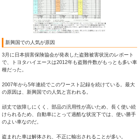
新興国での人気が原因
3月に日本損害保険協会が発表した盗難被害状況のレポート
で、トヨタハイエースは2012年も盗難件数がもっとも多い車
種だった。
2007年から5年連続でこのワースト記録を続けている。最大
の原因は、新興国での人気と言われる。
頑丈で故障しにくく、部品の汎用性が高いため、長く使い続
けられるため、自動車にとって過酷な状況下では、使い勝手
のよい車なのだ。
盗まれた車は解体され、不正に輸出されることが多い。