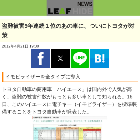
盗難被害5年連続１位のあの車に、ついにトヨタが対
策
2012年4月21日 19:30
イモビライザーを全タイプに導入
トヨタ自動車の商用車「ハイエース」は国内外で人気が高
く、盗難の被害件数がもっとも多い車として知られる。16
日、このハイエースに電子キー（イモビライザー）を標準装
備することをトヨタ自動車が発表した。