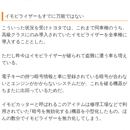
イモビライザーもすでに万能ではない
こういった状況を受けトヨタでは、これまで同車種のうち、
高級クラスにのみ導入されていたイモビライザーを全車種に
導入することとした。
ただし昨今はイモビライザーが破られて盗難に遭う車も増え
ている。
電子キーの持つ暗号情報と車に登録されている暗号が合わな
いとエンジンがかからないシステムだが、これを破る機器が
ちまたに出回っているためだ。
イモビカッターと呼ばれるこのアイテムは修理工場などで利
用されていた｢暗号を無効化する｣機器を小型化したもの。ほ
んの数分でイモビライザーを無力化してしまう。