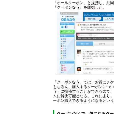
「オールクーポン」と提携し、共同
『クーポンなう』を開始した。
「クーポンなう」では、お得にチケ
もちろん、購入するクーポンについ
う」に投稿することができるので、
ムに解決可能となる。これにより、
ーポン購入できるようになるという
クーポンなうで、気になるクー