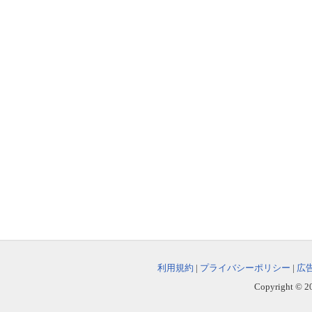
利用規約
|
プライバシーポリシー
|
広
Copyright © 202