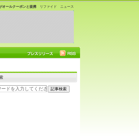
がオールクーポンと提携
リファイド ニュース
索