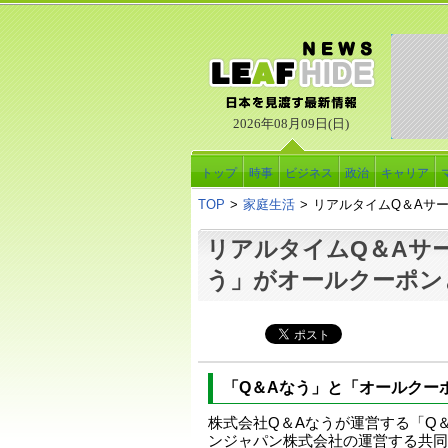
2026年08月09日(日)
トップ
時事
ビジネス
政治
キャリア
TOP
>
家庭生活
>
リアルタイムQ＆Aサ
リアルタイムQ＆Aサ
う」がオールクーポン
「Q＆Aなう」と「オールクー
株式会社Q＆Aなうが運営する「Q
ンジャパン株式会社の運営する共同