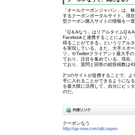
「オールクーポンジャパン」は、株
するクーポンポータルサイト。現在
型クーポン購入サイトの情報を一度
「Q＆Aなう」はリアルタイムQ＆Aサー
Facebookと連携することにより
得ることができる」というリアルタ
を実現している。また、大手スポー
ツ」やTwitterクライアント最大
ており、注目を集めている。現在、
ており、質問と回答の総投稿数は4
2つのサイトが提携することで、よ
手に入れることができるようになる
を最大限に活用して、自分にピッタ
のだ。
クーポンなう
http://qa-now.com/allcoupon