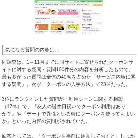
気になる質問の内容は…
同調査は、1～11月までに同サイトに寄せられたクーポンサ
イトに対する疑問・質問100件分の内容を分析したもので、
最も多かった質問は全体の40％を占めた「サービス内容に関
する疑問」。次が「クーポンの入手方法」で23％だった。
3位にランクインした質問が「利用シーンに関する相談」
（17％）で、『友人の誕生日祝いでクーポン利用はあり
か？』や『デートで異性といる時にクーポンを使ってもよい
か』といった内容の質問がされていた。
回答としては、『クーポンを事前に用意しておくと、しっか