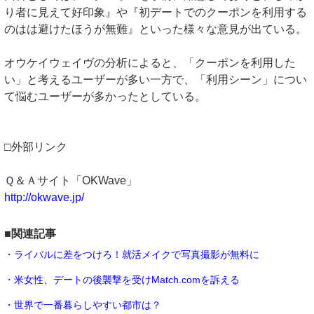
り者に見えて好印象』や『初デートでのクーポンを利用する
のはは避けたほうが無難』といった様々な意見が出ている。
オウケイウェイヴの分析によると、「クーポンを利用した
い」と考えるユーザーが多い一方で、「利用シーン」につい
て悩むユーザーが多かったとしている。
□外部リンク
Ｑ＆Ａサイト「OKWave」
http://okwave.jp/
■関連記事
・ライバルに差をつけろ！就活メイクで写真撮影が無料に
・米女性、デートの後襲撃を受けMatch.comを訴える
・世界で一番暮らしやすい都市は？