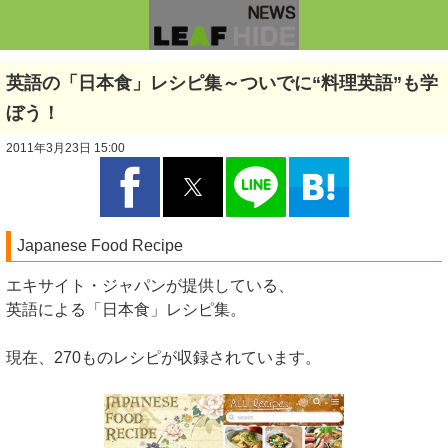
英語の「日本食」レシピ集～ついでに“料理英語”も学
ぼう！
2011年3月23日 15:00
Japanese Food Recipe
エキサイト・ジャパンが提供している、
英語による「日本食」レシピ集。
現在、270ものレシピが収録されています。