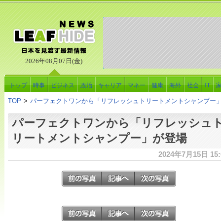
2026年08月07日(金)
トップ
時事
ビジネス
政治
キャリア
マネー
健康
海外
社会
IT
TOP
>
パーフェクトワンから「リフレッシュトリートメントシャンプー
パーフェクトワンから「リフレッシュ
リートメントシャンプー」が登場
2024年7月15日 15: