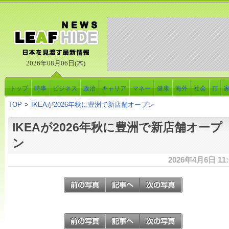
2026年08月06日(木)
トップ
時事
ビジネス
政治
キャリア
マネー
健康
海外
社会
IT
TOP
>
IKEAが2026年秋に豊洲で新店舗オープン
IKEAが2026年秋に豊洲で新店舗オープ
ン
2026年4月6日 11: