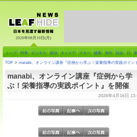
2026年08月10日(月)
トップ
時事
ビジネス
政治
キャリア
マネー
健康
海外
社会
IT
TOP
>
manabi、オンライン講座『症例から学ぶ！栄養指導の実践ポイン
manabi、オンライン講座『症例から学
ぶ！栄養指導の実践ポイント』を開催
2026年4月16日 13: