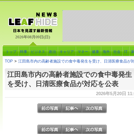
2026年08月09日(日)
トップ
時事
ビジネス
政治
キャリア
マネー
健康
海外
社会
IT
TOP
>
江田島市内の高齢者施設での食中毒発生を受け、日清医療食品が
江田島市内の高齢者施設での食中毒発生
を受け、日清医療食品が対応を公表
2026年5月20日 11: