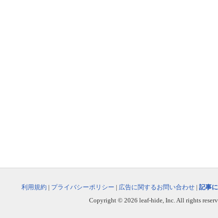
利用規約
|
プライバシーポリシー
|
広告に関するお問い合わせ
|
記事に
Copyright © 2026 leaf-hide, Inc. All rights reser