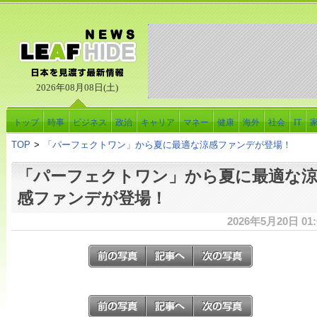
2026年08月08日(土)
トップ
時事
ビジネス
政治
キャリア
マネー
健康
海外
社会
IT
TOP
>
「パーフェクトワン」から夏に最適な涼感ファンデが登場！
「パーフェクトワン」から夏に最適な
感ファンデが登場！
2026年5月20日 01: