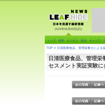
2026年08月09日(日)
トップ
時事
ビジネス
政治
キャリア
TOP
>
日清医療食品、管理栄養士による
日清医療食品、管理栄
セスメント実証実験に