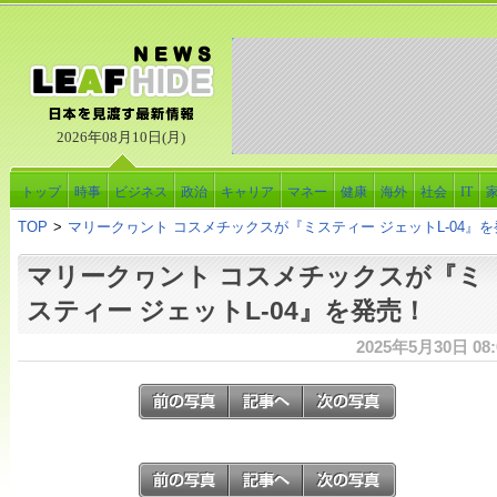
2026年08月10日(月)
トップ
時事
ビジネス
政治
キャリア
マネー
健康
海外
社会
IT
TOP
>
マリークヮント コスメチックスが『ミスティー ジェットL-04』
マリークヮント コスメチックスが『ミ
スティー ジェットL-04』を発売！
2025年5月30日 08: