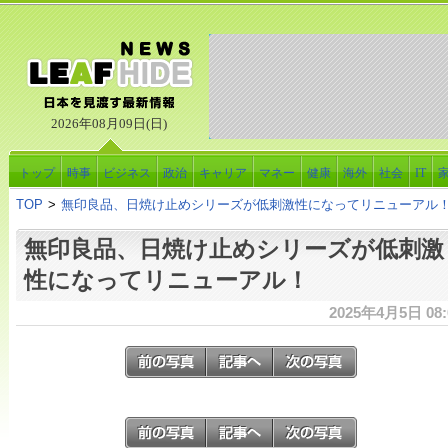
2026年08月09日(日)
トップ
時事
ビジネス
政治
キャリア
マネー
健康
海外
社会
IT
TOP
>
無印良品、日焼け止めシリーズが低刺激性になってリニューアル
無印良品、日焼け止めシリーズが低刺激
性になってリニューアル！
2025年4月5日 08: