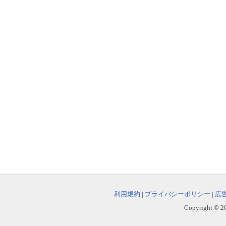
利用規約
|
プライバシーポリシー
|
広
Copyright © 202