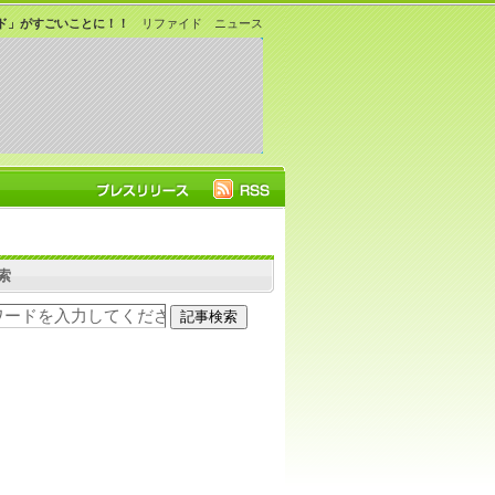
ド」がすごいことに！！
リファイド ニュース
索