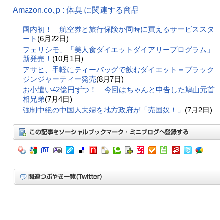
Amazon.co.jp : 体臭 に関連する商品
国内初！ 航空券と旅行保険が同時に買えるサービススタ
ート
(6月22日)
フェリシモ、「美人食ダイエットダイアリープログラム」
新発売！
(10月1日)
アサヒ、手軽にティーバッグで飲むダイエット＝ブラック
ジンジャーティー発売
(8月7日)
お小遣い42億円ずつ！ 今回はちゃんと申告した鳩山元首
相兄弟
(7月4日)
強制中絶の中国人夫婦を地方政府が「売国奴！」
(7月2日)