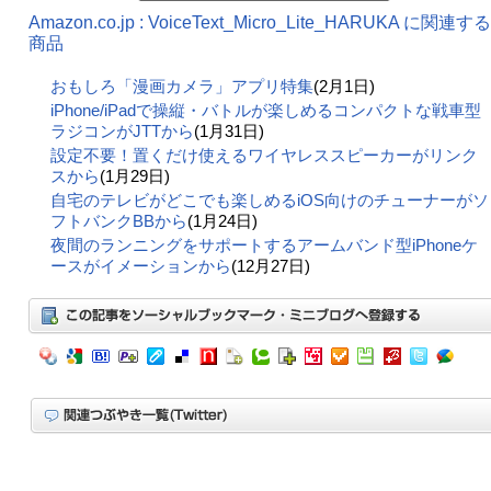
Amazon.co.jp : VoiceText_Micro_Lite_HARUKA に関連する
商品
おもしろ「漫画カメラ」アプリ特集
(2月1日)
iPhone/iPadで操縦・バトルが楽しめるコンパクトな戦車型
ラジコンがJTTから
(1月31日)
設定不要！置くだけ使えるワイヤレススピーカーがリンク
スから
(1月29日)
自宅のテレビがどこでも楽しめるiOS向けのチューナーがソ
フトバンクBBから
(1月24日)
夜間のランニングをサポートするアームバンド型iPhoneケ
ースがイメーションから
(12月27日)