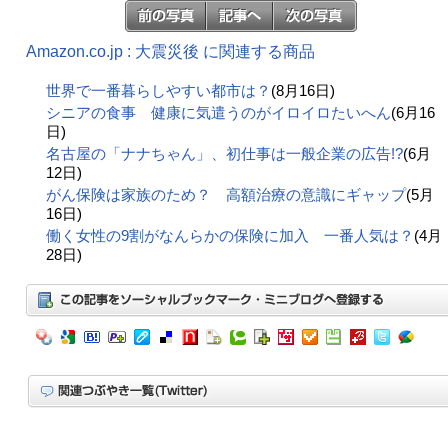
Amazon.co.jp : 大震災後 に関連する商品
世界で一番暮らしやすい都市は？
(8月16日)
シニアの食事 健康に気遣うのがイロイロたいへん
(6月16
日)
名古屋の「ナナちゃん」、初仕事は一般企業の広告!?
(6月
12日)
がん保険は家族のため？ 高額治療の意識にギャップ
(5月
16日)
働く女性の9割がなんらかの保険に加入 一番人気は？
(4月
28日)