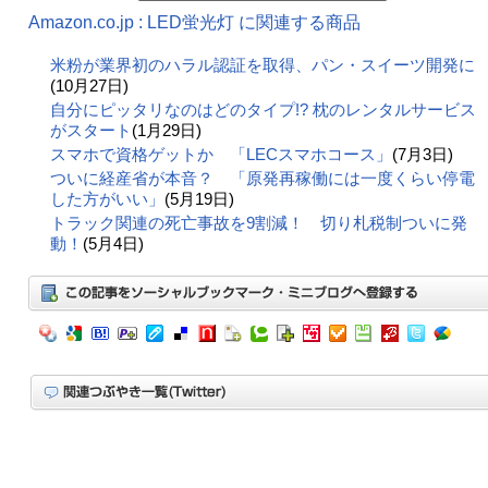
Amazon.co.jp : LED蛍光灯 に関連する商品
米粉が業界初のハラル認証を取得、パン・スイーツ開発に
(10月27日)
自分にピッタリなのはどのタイプ!? 枕のレンタルサービス
がスタート
(1月29日)
スマホで資格ゲットか 「LECスマホコース」
(7月3日)
ついに経産省が本音？ 「原発再稼働には一度くらい停電
した方がいい」
(5月19日)
トラック関連の死亡事故を9割減！ 切り札税制ついに発
動！
(5月4日)