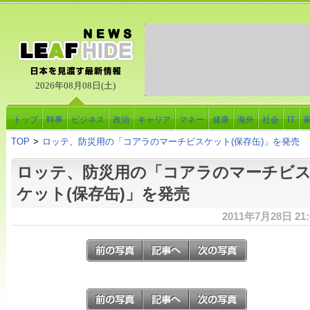
2026年08月08日(土)
トップ
時事
ビジネス
政治
キャリア
マネー
健康
海外
社会
IT
TOP
>
ロッテ、防災用の「コアラのマーチビスケット(保存缶)」を発売
ロッテ、防災用の「コアラのマーチビ
ケット(保存缶)」を発売
2011年7月28日 21: