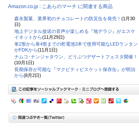
Amazon.co.jp : こあらのマーチ に関連する商品
森永製菓、業界初のチョコレートの防災缶を発売！
(1月30
日)
地上デジタル放送の音声が楽しめる『地デラジ』がエスケ
イネットから
(11月29日)
単2形から単4形までの乾電池3本で使用可能なLEDランタン
がFDKから
(11月1日)
ナムコ･ナンジャタウン、どうぶつデザートフェスタ開催！
(10月1日)
長期保存が可能な『マクビティビスケット保存缶』が明治
から
(8月2日)