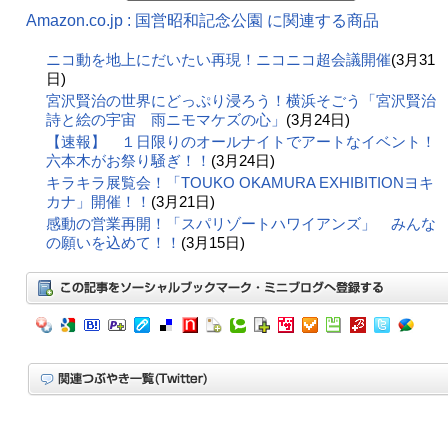
Amazon.co.jp : 国営昭和記念公園 に関連する商品
ニコ動を地上にだいたい再現！ニコニコ超会議開催
(3月31
日)
宮沢賢治の世界にどっぷり浸ろう！横浜そごう「宮沢賢治
詩と絵の宇宙 雨ニモマケズの心」
(3月24日)
【速報】 １日限りのオールナイトでアートなイベント！
六本木がお祭り騒ぎ！！
(3月24日)
キラキラ展覧会！「TOUKO OKAMURA EXHIBITIONヨキ
カナ」開催！！
(3月21日)
感動の営業再開！「スパリゾートハワイアンズ」 みんな
の願いを込めて！！
(3月15日)