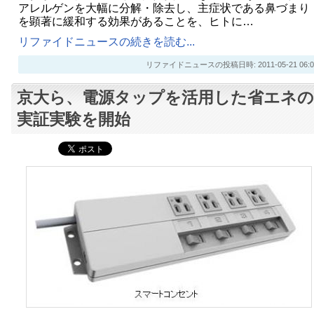
アレルゲンを大幅に分解・除去し、主症状である鼻づまり
を顕著に緩和する効果があることを、ヒトに…
リファイドニュースの続きを読む...
リファイドニュースの投稿日時: 2011-05-21 06:0
京大ら、電源タップを活用した省エネの
実証実験を開始