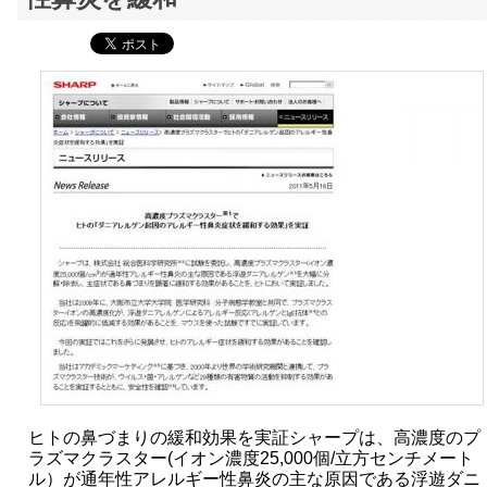
ヒトの鼻づまりの緩和効果を実証シャープは、高濃度のプ
ラズマクラスター(イオン濃度25,000個/立方センチメート
ル）が通年性アレルギー性鼻炎の主な原因である浮遊ダニ