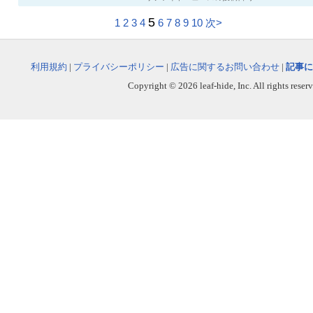
5
1
2
3
4
6
7
8
9
10
次>
利用規約
|
プライバシーポリシー
|
広告に関するお問い合わせ
|
記事に
Copyright © 2026 leaf-hide, Inc. All rights reser