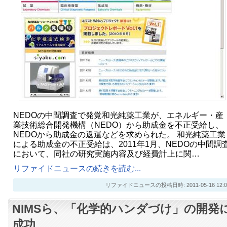
NEDOの中間調査で発覚和光純薬工業が、エネルギー・産
業技術総合開発機構（NEDO）から助成金を不正受給し、
NEDOから助成金の返還などを求められた。 和光純薬工業
による助成金の不正受給は、2011年1月、NEDOの中間調
において、同社の研究実施内容及び経費計上に関…
リファイドニュースの続きを読む...
リファイドニュースの投稿日時: 2011-05-16 12:0
NIMSら、「化学的ハンダづけ」の開発
成功