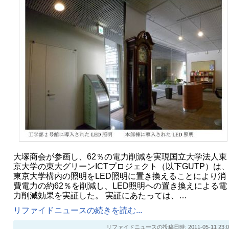
大塚商会が参画し、62％の電力削減を実現国立大学法人東
京大学の東大グリーンICTプロジェクト（以下GUTP）は
東京大学構内の照明をLED照明に置き換えることにより消
費電力の約62％を削減し、LED照明への置き換えによる電
力削減効果を実証した。 実証にあたっては、…
リファイドニュースの続きを読む...
リファイドニュースの投稿日時: 2011-05-11 23:0