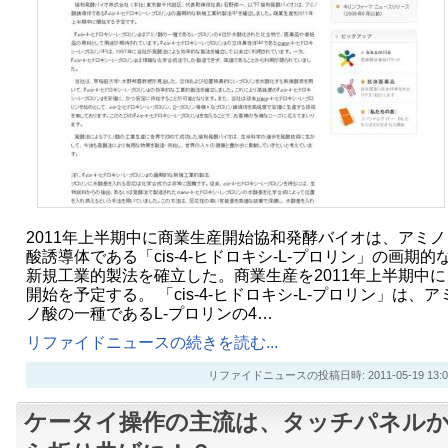
2011年上半期中に商業生産開始協和発酵バイオは、アミノ
酸誘導体である「cis-4-ヒドロキシ-L-プロリン」の画期的
新規工業的製法を確立した。商業生産を2011年上半期中に
開始を予定する。 「cis-4-ヒドロキシ-L-プロリン」は、ア
ノ酸の一種であるL-プロリンの4…
リファイドニュースの続きを読む...
リファイドニュースの投稿日時: 2011-05-19 13:0
ケータイ操作の主流は、タッチパネル