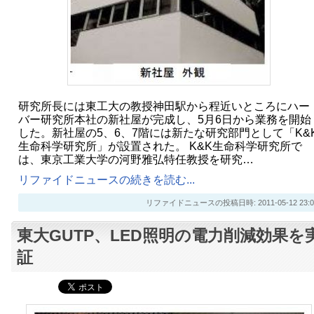
研究所長には東工大の教授神田駅から程近いところにハー
バー研究所本社の新社屋が完成し、5月6日から業務を開始
した。新社屋の5、6、7階には新たな研究部門として「K&
生命科学研究所」が設置された。 K&K生命科学研究所で
は、東京工業大学の河野雅弘特任教授を研究…
リファイドニュースの続きを読む...
リファイドニュースの投稿日時: 2011-05-12 23:0
東大GUTP、LED照明の電力削減効果を
証