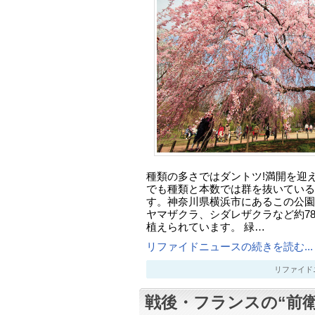
種類の多さではダントツ!満開を迎
でも種類と本数では群を抜いている
す。神奈川県横浜市にあるこの公園
ヤマザクラ、シダレザクラなど約78
植えられています。 緑…
リファイドニュースの続きを読む...
リファイドニュー
戦後・フランスの“前