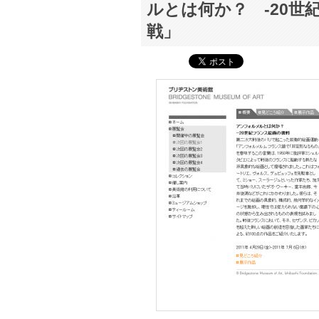
ルとは何か？ -20世
戦」