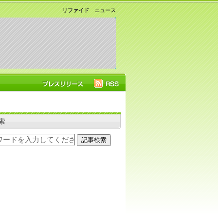
リファイド ニュース
索