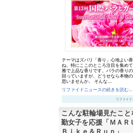
テーマはズバリ「香り」心地よい香
ね。特にここのところ注目を集めて
雅で上品な香りです。バラの香りの
回っていますが、どうせなら本物の
思いませんか。 そんな…
リファイドニュースの続きを読む...
リファイドニュー
こんな駐輪場見たこと
勤女子を応援「ＭＡ
Ｂｉｋｅ＆Ｒｕｎ」