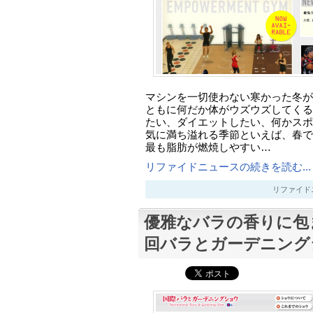
マシンを一切使わない寒かった冬が
ともに何だか体がウズウズしてくる
たい、ダイエットしたい、何かスポ
気に満ち溢れる季節といえば、春で
最も脂肪が燃焼しやすい…
リファイドニュースの続きを読む...
リファイドニュー
優雅なバラの香りに包
回バラとガーデニング