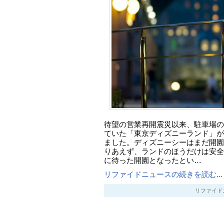
待望の営業再開震災以来、駐車場の
ていた「東京ディズニーランド」が4
ました。ディズニーシーはまだ開園
りあえず、ランドのほうだけは安全
に待った開園となったとい…
リファイドニュースの続きを読む...
リファイドニュー