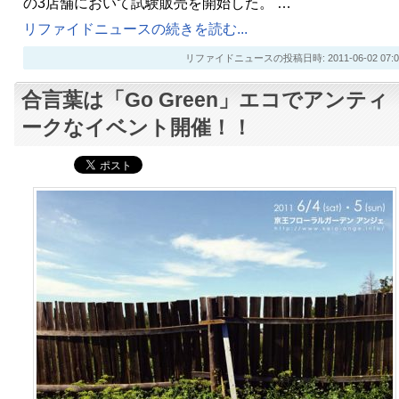
の3店舗において試験販売を開始した。 …
リファイドニュースの続きを読む...
リファイドニュースの投稿日時: 2011-06-02 07:0
合言葉は「Go Green」エコでアンティ
ークなイベント開催！！