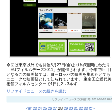
今回は東京以外でも開催5月27日(金)より約3週間にわたり
「EUフィルムデーズ2011」が開催されます。今年で9回目
となるこの映画祭では、ヨーロッパの映画を集めたとても
ユニークな映画祭として知られています。 東京国立近代美
術館フィルムセンターで1日に2～3本ず…
リファイドニュースの続きを読む...
リファイドニュースの投稿日時: 2011-05-28 20:0
28
<前
23
24
25
26
27
29
30
31
32
33
次>