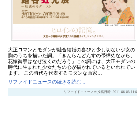
大正ロマンとモダンが融合結婚の喜びと少し切ない少女の
胸のうちを描いた詞。「きんらんどんすの帯締めながら、
花嫁御寮はなぜ泣くのだろう」この詞には、大正モダンの
時代に生まれた少女たちの心が描かれているといわれてい
ます。 この時代を代表するモダンな画家…
リファイドニュースの続きを読む...
リファイドニュースの投稿日時: 2011-06-03 11:0