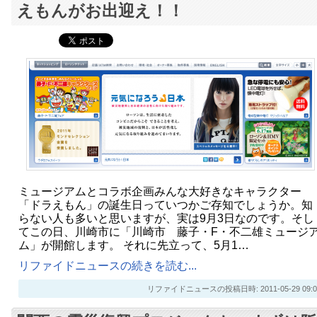
えもんがお出迎え！！
ミュージアムとコラボ企画みんな大好きなキャラクター
「ドラえもん」の誕生日っていつかご存知でしょうか。知
らない人も多いと思いますが、実は9月3日なのです。そし
てこの日、川崎市に「川崎市 藤子・F・不二雄ミュージ
ム」が開館します。 それに先立って、5月1…
リファイドニュースの続きを読む...
リファイドニュースの投稿日時: 2011-05-29 09:0