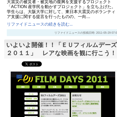
大震災の被災者・被災地の復興を支援するプロジェクト
「ACTION 産学民を動かすプロジェクト」を立ち上げた。
学生らは、大阪大学に対して、東日本大震災のボランティ
ア支援に関する提言を行ったものの、一向…
リファイドニュースの続きを読む...
リファイドニュースの投稿日時: 2011-05-29 07:0
いよいよ開催！！「ＥＵフィルムデーズ
２０１１」 レアな映画を観に行こう！