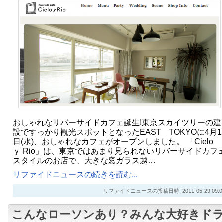
おしゃれなリバーサイドカフェ誕生!東京スカイツリーの建
設ですっかり観光スポットとなったEAST TOKYOに4月1
日(水)、おしゃれなカフェがオープンしました。 「Cielo
ｙ Rio」は、東京ではあまり見られないリバーサイドカフ
スタイルのお店で、大きな窓ガラス越…
リファイドニュースの続きを読む...
リファイドニュースの投稿日時: 2011-05-29 09:0
こんなローソンあり？みんな大好きド