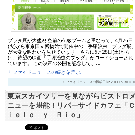
ブッダ展が大盛況!空前の仏教ブームと重なって、4月26日
(火)から東京国立博物館で開催中の「手塚治虫 ブッダ展
が大変な賑わいを見せています。さらに5月28日(土)から
は、待望の映画「手塚治虫のブッダ」がロードショーされ
ています。 この映画の公開を記念して、…
リファイドニュースの続きを読む...
リファイドニュースの投稿日時: 2011-05-30 16:0
東京スカイツリーを見ながらビストロ
ニューを堪能！リバーサイドカフェ「
ｉｅｌｏ ｙ Ｒｉｏ」