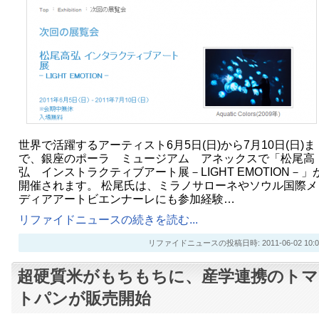
世界で活躍するアーティスト6月5日(日)から7月10日(日)ま
で、銀座のポーラ ミュージアム アネックスで「松尾高
弘 インストラクティブアート展－LIGHT EMOTION－」
開催されます。 松尾氏は、ミラノサローネやソウル国際メ
ディアアートビエンナーレにも参加経験…
リファイドニュースの続きを読む...
リファイドニュースの投稿日時: 2011-06-02 10:0
超硬質米がもちもちに、産学連携のトマ
トパンが販売開始