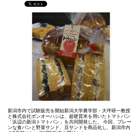
新潟市内で試験販売を開始新潟大学農学部・大坪研一教授
と株式会社ボンオーハシは、超硬質米を用いたトマトパン
「浜辺の新潟トマトパン」を共同開発した。 今回、プレー
ンな食パンと野菜サンド、豆サンドを商品化し、新潟市内